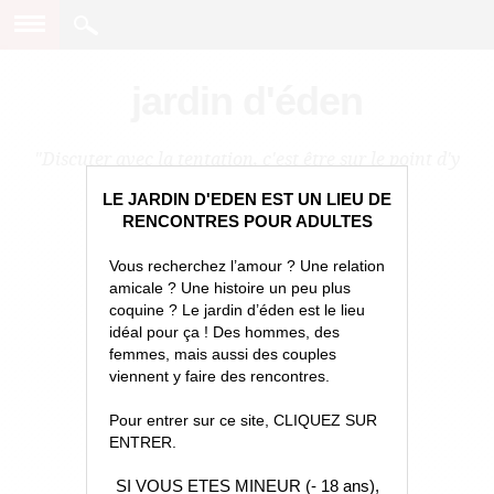
jardin d'éden
"Discuter avec la tentation, c'est être sur le point d'y
céder."
LE JARDIN D'EDEN EST UN LIEU DE
RENCONTRES POUR ADULTES
Vous recherchez l’amour ? Une relation
amicale ? Une histoire un peu plus
coquine ? Le jardin d’éden est le lieu
idéal pour ça ! Des hommes, des
femmes, mais aussi des couples
viennent y faire des rencontres.
Pour entrer sur ce site, CLIQUEZ SUR
ENTRER.
SI VOUS ETES MINEUR (- 18 ans),