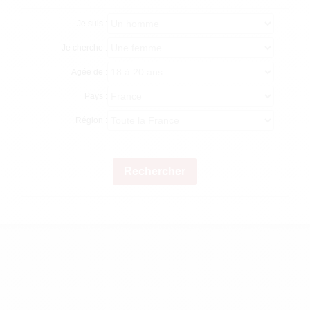
Je suis :
Je cherche :
Agée de :
Pays :
Région :
Rechercher