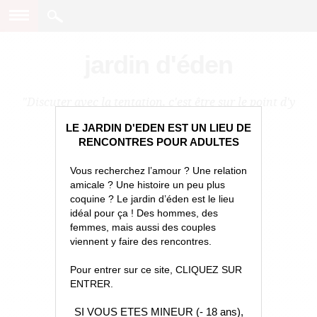
jardin d'éden
"Discuter avec la tentation, c'est être sur le point d'y
céder."
LE JARDIN D'EDEN EST UN LIEU DE
RENCONTRES POUR ADULTES
Vous recherchez l’amour ? Une relation
amicale ? Une histoire un peu plus
coquine ? Le jardin d’éden est le lieu
idéal pour ça ! Des hommes, des
femmes, mais aussi des couples
viennent y faire des rencontres.
Pour entrer sur ce site, CLIQUEZ SUR
ENTRER.
SI VOUS ETES MINEUR (- 18 ans),