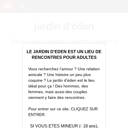
jardin d'éden
"Discuter avec la tentation, c'est être sur le point d'y
céder."
LE JARDIN D'EDEN EST UN LIEU DE
RENCONTRES POUR ADULTES
Vous recherchez l’amour ? Une relation
amicale ? Une histoire un peu plus
coquine ? Le jardin d’éden est le lieu
idéal pour ça ! Des hommes, des
femmes, mais aussi des couples
viennent y faire des rencontres.
Pour entrer sur ce site, CLIQUEZ SUR
ENTRER.
SI VOUS ETES MINEUR (- 18 ans),