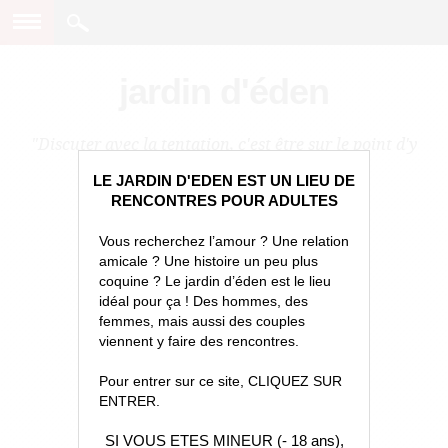
jardin d'éden
"Discuter avec la tentation, c'est être sur le point d'y
céder."
LE JARDIN D'EDEN EST UN LIEU DE
RENCONTRES POUR ADULTES
Vous recherchez l’amour ? Une relation
amicale ? Une histoire un peu plus
coquine ? Le jardin d’éden est le lieu
idéal pour ça ! Des hommes, des
femmes, mais aussi des couples
viennent y faire des rencontres.
Pour entrer sur ce site, CLIQUEZ SUR
ENTRER.
SI VOUS ETES MINEUR (- 18 ans),