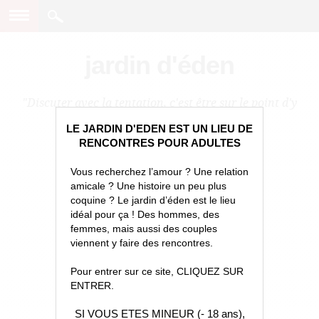
jardin d'éden
"Discuter avec la tentation, c'est être sur le point d'y
céder."
LE JARDIN D'EDEN EST UN LIEU DE
RENCONTRES POUR ADULTES
Vous recherchez l’amour ? Une relation
amicale ? Une histoire un peu plus
coquine ? Le jardin d’éden est le lieu
idéal pour ça ! Des hommes, des
femmes, mais aussi des couples
viennent y faire des rencontres.
Pour entrer sur ce site, CLIQUEZ SUR
ENTRER.
SI VOUS ETES MINEUR (- 18 ans),